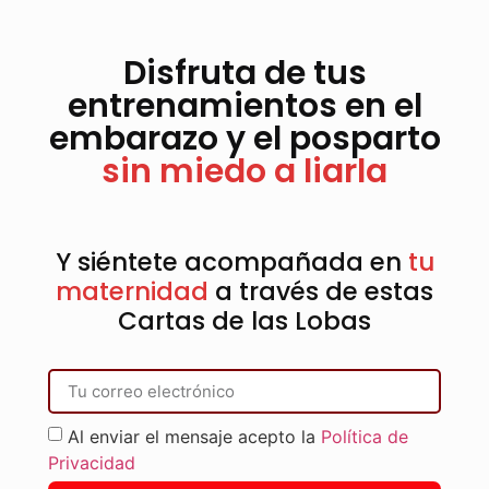
Disfruta de tus
entrenamientos en el
embarazo y el posparto
sin miedo a liarla
Y siéntete acompañada en
tu
maternidad
a través de estas
Cartas de las Lobas
Al enviar el mensaje acepto la
Política de
Privacidad