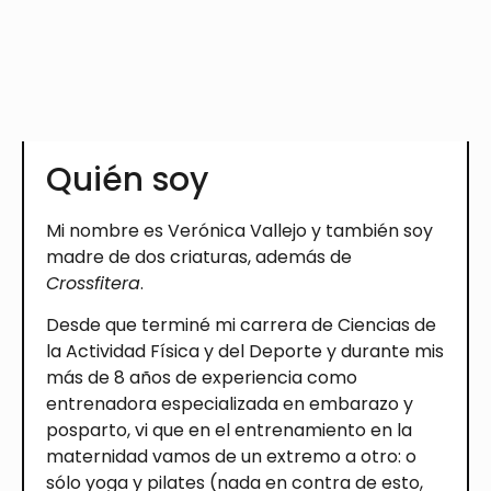
Quién soy
Mi nombre es Verónica Vallejo y también soy
madre de dos criaturas, además de
Crossfitera
.
Desde que terminé mi carrera de Ciencias de
la Actividad Física y del Deporte y durante mis
más de 8 años de experiencia como
entrenadora especializada en embarazo y
posparto, vi que en el entrenamiento en la
maternidad vamos de un extremo a otro: o
sólo yoga y pilates (nada en contra de esto,