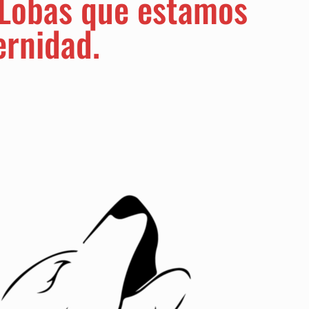
Lobas que estamos
ernidad.