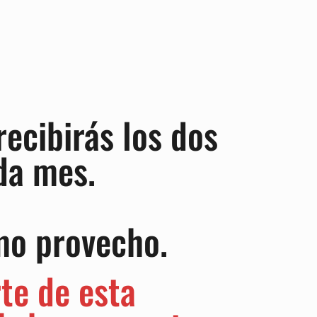
recibirás los dos
da mes.
mo provecho.
te de esta