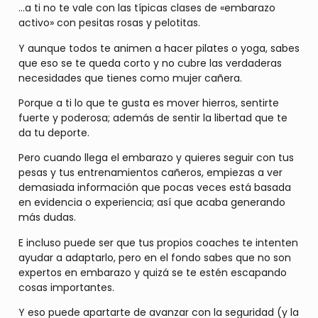
…a ti no te vale con las típicas clases de «embarazo
activo» con pesitas rosas y pelotitas.
Y aunque todos te animen a hacer pilates o yoga, sabes
que eso se te queda corto y no cubre las verdaderas
necesidades que tienes como mujer cañera.
Porque a ti lo que te gusta es mover hierros, sentirte
fuerte y poderosa; además de sentir la libertad que te
da tu deporte.
Pero cuando llega el embarazo y quieres seguir con tus
pesas y tus entrenamientos cañeros, empiezas a ver
demasiada información que pocas veces está basada
en evidencia o experiencia; así que acaba generando
más dudas.
E incluso puede ser que tus propios coaches te intenten
ayudar a adaptarlo, pero en el fondo sabes que no son
expertos en embarazo y quizá se te estén escapando
cosas importantes.
Y eso puede apartarte de avanzar con la seguridad (y la