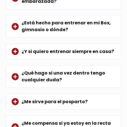
embarazada?
¿Está hecho para entrenar en mi Box,
gimnasio o dónde?
¿Y si quiero entrenar siempre en casa?
¿Qué hago si una vez dentro tengo
cualquier duda?
¿Me sirve para el posparto?
¿Me compensa si ya estoy en la recta