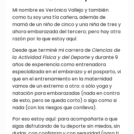
Mi nombre es Verónica Vallejo y también
como tu soy una tía cañera, además de
mamá de un niño de cinco y una niña de tres y
ahora embarazada del tercero; pero hay otra
razón por la que estoy aquí:
Desde que terminé mi carrera de
Ciencias de
la Actividad Física y del Deporte
y durante 9
años de experiencia como entrenadora
especializada en el embarazo y el posparto, vi
que en el entrenamiento en la maternidad
vamos de un extremo a otro: o sólo yoga y
natación para embarazadas (nada en contra
de esto, pero se queda corto) o sigo como si
nada (con los riesgos que conlleva).
Por eso estoy aquí: para acompañarte a que
sigas disfrutando de tu deporte sin miedos, sin
dudas, con confianza y con seguridad (para ti