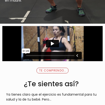
en madre.
TE COMPRENDO…
¿Te sientes así?
Ya tienes claro que el ejercicio es fundamental para tu
salud y la de tu bebé. Pero…