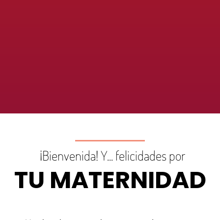
¡Bienvenida! Y... felicidades por
TU MATERNIDAD