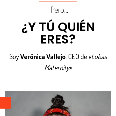
Pero...
¿Y TÚ QUIÉN
ERES?
Soy
Verónica Vallejo
, CEO de
«Lobas
Maternity»