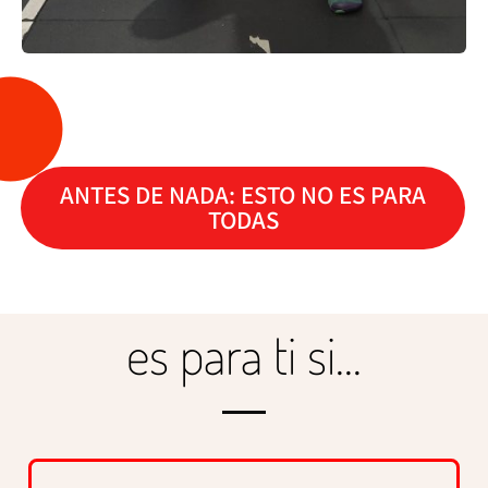
ANTES DE NADA: ESTO NO ES PARA
TODAS
es para ti si...