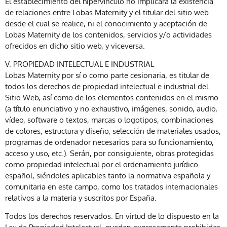
El establecimiento del hipervínculo no implicará la existencia
de relaciones entre Lobas Maternity y el titular del sitio web
desde el cual se realice, ni el conocimiento y aceptación de
Lobas Maternity de los contenidos, servicios y/o actividades
ofrecidos en dicho sitio web, y viceversa.
V. PROPIEDAD INTELECTUAL E INDUSTRIAL
Lobas Maternity por sí o como parte cesionaria, es titular de
todos los derechos de propiedad intelectual e industrial del
Sitio Web, así como de los elementos contenidos en el mismo
(a título enunciativo y no exhaustivo, imágenes, sonido, audio,
vídeo, software o textos, marcas o logotipos, combinaciones
de colores, estructura y diseño, selección de materiales usados,
programas de ordenador necesarios para su funcionamiento,
acceso y uso, etc.). Serán, por consiguiente, obras protegidas
como propiedad intelectual por el ordenamiento jurídico
español, siéndoles aplicables tanto la normativa española y
comunitaria en este campo, como los tratados internacionales
relativos a la materia y suscritos por España.
Todos los derechos reservados. En virtud de lo dispuesto en la