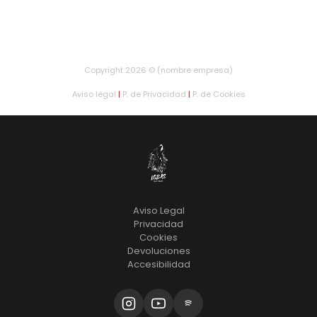
Copyright 2026 © (nombre empresa)
Aviso legal
|
P. de Privacidad
|
P. de Cookies
Aviso Legal
Privacidad
Cookies
Devoluciones
Accesibilidad