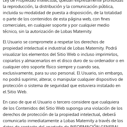
Ley de Propiedad Intelectual, quedan expresamente prohibidas
la reproducción, la distribución y la comunicación pública,
incluida su modalidad de puesta a disposición, de la totalidad
o parte de los contenidos de esta página web, con fines
comerciales, en cualquier soporte y por cualquier medio
técnico, sin la autorización de Lobas Maternity.
El Usuario se compromete a respetar los derechos de
propiedad intelectual e industrial de Lobas Maternity. Podrá
visualizar los elementos del Sitio Web o incluso imprimirlos,
copiarlos y almacenarlos en el disco duro de su ordenador o en
cualquier otro soporte físico siempre y cuando sea,
exclusivamente, para su uso personal. El Usuario, sin embargo,
no podrá suprimir, alterar, o manipular cualquier dispositivo de
protección o sistema de seguridad que estuviera instalado en
el Sitio Web.
En caso de que el Usuario o tercero considere que cualquiera
de los Contenidos del Sitio Web suponga una violación de los
derechos de protección de la propiedad intelectual, deberá
comunicarlo inmediatamente a Lobas Maternity a través de los
datos de contacto del apartado de INFORMACIÓN GENERAL