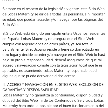
Siempre en el respeto de la legislación vigente, este Sitio Web
de Lobas Maternity se dirige a todas las personas, sin importar
su edad, que puedan acceder y/o navegar por las páginas del
Sitio Web.
El Sitio Web está dirigido principalmente a Usuarios residentes
en España. Lobas Maternity no asegura que el Sitio Web
cumpla con legislaciones de otros países, ya sea total o
parcialmente. Si el Usuario reside o tiene su domiciliado en
otro lugar y decide acceder y/o navegar en el Sitio Web lo hará
bajo su propia responsabilidad, deberá asegurarse de que tal
acceso y navegación cumple con la legislación local que le es
aplicable, no asumiendo Lobas Maternity responsabilidad
alguna que se pueda derivar de dicho acceso.
III. ACCESO Y NAVEGACIÓN EN EL SITIO WEB: EXCLUSIÓN DE
GARANTÍAS Y RESPONSABILIDAD
Lobas Maternity no garantiza la continuidad, disponibilidad y
utilidad del Sitio Web, ni de los Contenidos o Servicios. Lobas
Maternity hará todo lo posible por el buen funcionamiento del