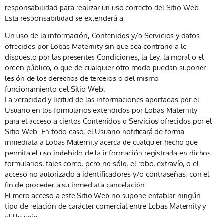
responsabilidad para realizar un uso correcto del Sitio Web.
Esta responsabilidad se extenderá a:
Un uso de la información, Contenidos y/o Servicios y datos
ofrecidos por Lobas Maternity sin que sea contrario a lo
dispuesto por las presentes Condiciones, la Ley, la moral o el
orden público, o que de cualquier otro modo puedan suponer
lesión de los derechos de terceros o del mismo
funcionamiento del Sitio Web.
La veracidad y licitud de las informaciones aportadas por el
Usuario en los formularios extendidos por Lobas Maternity
para el acceso a ciertos Contenidos o Servicios ofrecidos por el
Sitio Web. En todo caso, el Usuario notificará de forma
inmediata a Lobas Maternity acerca de cualquier hecho que
permita el uso indebido de la información registrada en dichos
formularios, tales como, pero no sólo, el robo, extravío, o el
acceso no autorizado a identificadores y/o contraseñas, con el
fin de proceder a su inmediata cancelación.
El mero acceso a este Sitio Web no supone entablar ningún
tipo de relación de carácter comercial entre Lobas Maternity y
el Usuario.