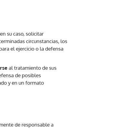
en su caso, solicitar
terminadas circunstancias, los
ra el ejercicio o la defensa
rse
al tratamiento de sus
defensa de posibles
tado y en un formato
tamente de responsable a