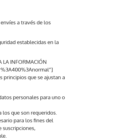
envíes a través de los
uridad establecidas en la
S A LA INFORMACIÓN
lar%3A400%3Anormal”]
 principios que se ajustan a
datos personales para uno o
a los que son requeridos.
ario para los fines del
e suscripciones,
le.