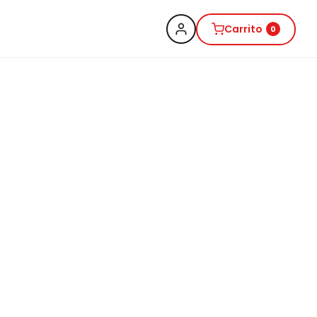
Carrito
0