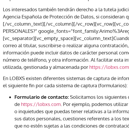
Los interesados también tendrán derecho a la tutela judici
Agencia Española de Protección de Datos, si consideran q
[/vc_column_text][/vc_column][/vc_row][vc_row][vc
PERSONALES?” google_fonts=”font_family:Arimo%3Are
[vc_separator][vc_empty_space][vc_column_text]Cuando 
correo al titular, suscribirse o realizar alguna contrataci
información puede incluir datos de carácter personal como 
número de teléfono, y otra información. Al facilitar esta 
utilizada, gestionada y almacenada por
https://lobxs.com
En LOBXS existen diferentes sistemas de captura de infor
el siguiente fin por cada sistema de captura (formularios):
Formulario de contacto:
Solicitamos los siguientes 
de
https://lobxs.com
. Por ejemplo, podemos utilizar
o inquietudes que puedas tener relativas a la informa
sus datos personales, cuestiones referentes a los te
que no estén sujetas a las condiciones de contrataci