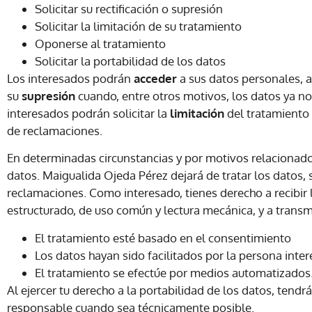
Solicitar su rectificación o supresión
Solicitar la limitación de su tratamiento
Oponerse al tratamiento
Solicitar la portabilidad de los datos
Los interesados podrán
acceder
a sus datos personales, a
su
supresión
cuando, entre otros motivos, los datos ya no
interesados podrán solicitar la
limitación
del tratamiento 
de reclamaciones.
En determinadas circunstancias y por motivos relacionados
datos. Maigualida Ojeda Pérez dejará de tratar los datos, 
reclamaciones. Como interesado, tienes derecho a recibir
estructurado, de uso común y lectura mecánica, y a transm
El tratamiento esté basado en el consentimiento
Los datos hayan sido facilitados por la persona inter
El tratamiento se efectúe por medios automatizados
Al ejercer tu derecho a la portabilidad de los datos, ten
responsable cuando sea técnicamente posible.