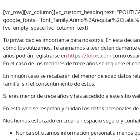
[vc_row][vc_column][vc_custom_heading text=”POLÍTIC
google_fonts=”font_family:Arimo%3Aregular%2Citalic
[vc_empty_space][vc_column_text]
Tu privacidad es importante para nosotrxs. En esta declar
cómo los utilizamos. Te animamos a leer detenidamente es
años podrán registrarse en
https://lobxs.com
como usuari
En el caso de los menores de trece años se requiere el co
En ningún caso se recabarán del menor de edad datos relat
familia, sin el consentimiento de éstos.
Si eres menor de trece años y has accedido a este sitio we
En esta web se respetan y cuidan los datos personales de
Nos hemos esforzado en crear un espacio seguro y confiabl
Nunca solicitamos información personal a menos que 