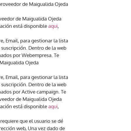
(proveedor de Maigualida Ojeda
oveedor de Maigualida Ojeda
mación está disponible
aqui
,
, Email, para gestionar la lista
a suscripción. Dentro de la web
tionados por Webempresa. Te
 Maigualida Ojeda
, Email, para gestionar la lista
a suscripción. Dentro de la web
ionados por Active campaign. Te
oveedor de Maigualida Ojeda
mación está disponible
aqui
,
requiere que el usuario se dé
Dirección web, Una vez dado de