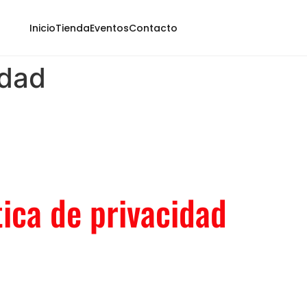
Inicio
Tienda
Eventos
Contacto
idad
tica de privacidad