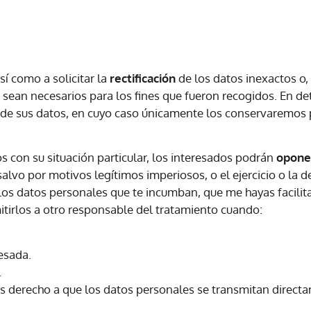
sí como a solicitar la
rectificación
de los datos inexactos o, 
 sean necesarios para los fines que fueron recogidos. En de
de sus datos, en cuyo caso únicamente los conservaremos pa
 con su situación particular, los interesados podrán
opone
salvo por motivos legítimos imperiosos, o el ejercicio o la 
 los datos personales que te incumban, que me hayas facili
itirlos a otro responsable del tratamiento cuando:
esada.
.
drás derecho a que los datos personales se transmitan direc