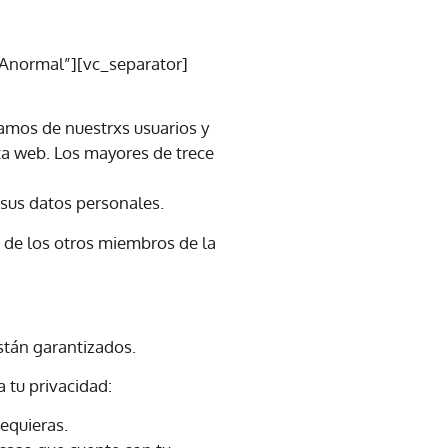
normal”][vc_separator]
lamos de nuestrxs usuarios y
ta web. Los mayores de trece
 sus datos personales.
d de los otros miembros de la
stán garantizados.
 tu privacidad:
equieras.