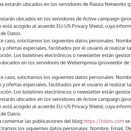
tas estarán ubicados en los servidores de Raiola Networks 
 estarán ubicados en los servidores de Active campaign (pr
 está acogido al acuerdo EU-US Privacy Shield, cuya infor
 de Datos.
e caso, solicitamos los siguientes datos personales: Nombre
y ofertas especiales, facilitados por el usuario al realizar l
cripción. Los boletines electrónicos o newsletter están ges
án ubicados en los servidores de Webempresa (proveedor de
e caso, solicitamos los siguientes datos personales: Nombre
y ofertas especiales, facilitados por el usuario al realizar l
ripción. Los boletines electrónicos o newsletter están gest
 estarán ubicados en los servidores de Active campaign (pr
 está acogido al acuerdo EU-US Privacy Shield, cuya infor
 de Datos.
 comentar las publicaciones del blog
https://lobxs.com
se 
olicitamos los siguientes datos personales: Nombre, Email, 