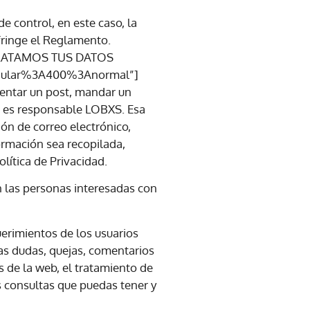
e control, en este caso, la
fringe el Reglamento.
 TRATAMOS TUS DATOS
egular%3A400%3Anormal”]
entar un post, mandar un
que es responsable LOBXS. Esa
ión de correo electrónico,
formación sea recopilada,
olítica de Privacidad.
n las personas interesadas con
erimientos de los usuarios
las dudas, quejas, comentarios
s de la web, el tratamiento de
s consultas que puedas tener y