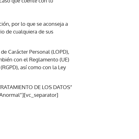
caso que cuente con tu
ción, por lo que se aconseja a
io de cualquiera de sus
 de Carácter Personal (LOPD),
ambién con el Reglamento (UE)
 (RGPD), así como con la Ley
L TRATAMIENTO DE LOS DATOS”
normal”][vc_separator]