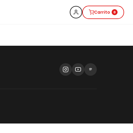
Carrito
0