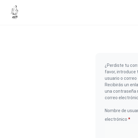
¿Perdiste tu con
favor, introduce
usuario o correo 
Recibirás un enl
una contraseña 
correo electróni
Nombre de usuar
electrónico
*