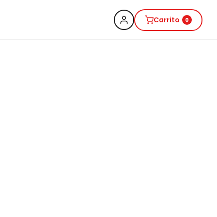
Carrito
0