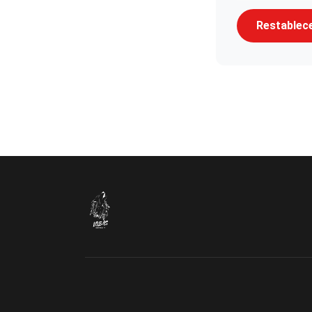
Restablec